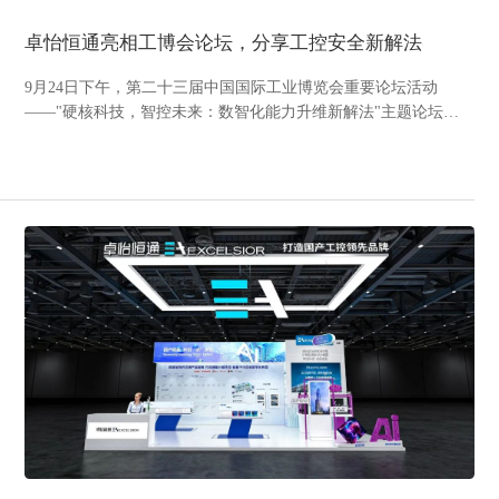
卓怡恒通亮相工博会论坛，分享工控安全新解法
9月24日下午，第二十三届中国国际工业博览会重要论坛活动
——"硬核科技，智控未来：数智化能力升维新解法"主题论坛在
国家会展中心（上海）成功举办。本次论坛由中国工控网主办，
卓怡恒通作为重要参与企业，以“国产工控，赋能千行百业”为主
题，与行业专家共同探讨国产CPU在工控安全领域的前沿...