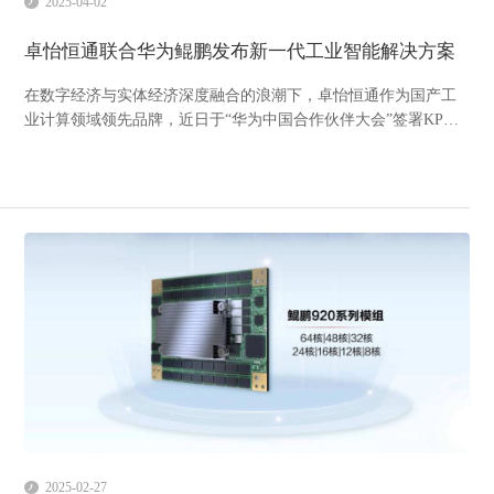
2025-04-02
卓怡恒通联合华为鲲鹏发布新一代工业智能解决方案
在数字经济与实体经济深度融合的浪潮下，卓怡恒通作为国产工
业计算领域领先品牌，近日于“华为中国合作伙伴大会”签署KPN
伙伴合作框架协议，携手华为鲲鹏构建AI工业智能生态体系。双
方联合打造的"昇腾+鲲鹏"双引擎解决方案，以全栈自主创新技术
突破工业智能化转型瓶颈。KPN伙伴大会签约现场...
2025-02-27