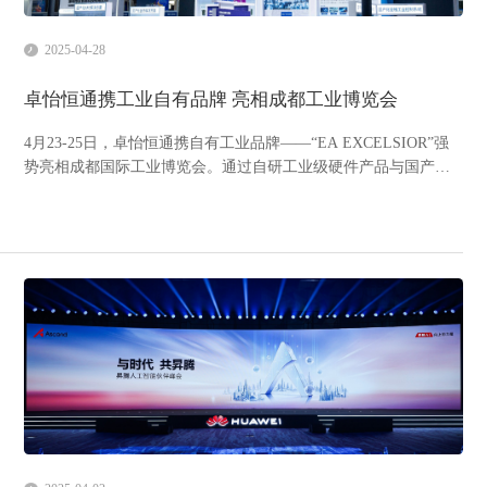
2025-04-28
卓怡恒通携工业自有品牌 亮相成都工业博览会
4月23-25日，卓怡恒通携自有工业品牌——“EA EXCELSIOR”强
势亮相成都国际工业博览会。通过自研工业级硬件产品与国产软
件生态深度协同，为行业提供数智化转型提供强力技术底座。本
次展会，卓怡恒通重点推出覆盖多行业需求的工业级硬件矩阵，
包括高可靠国产化工业计算机、国产化边缘AI计算终端及国产
化...