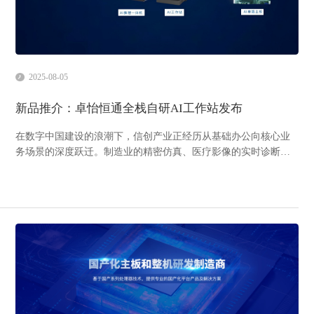
2025-08-05
新品推介：卓怡恒通全栈自研AI工作站发布
在数字中国建设的浪潮下，信创产业正经历从基础办公向核心业
务场景的深度跃迁。制造业的精密仿真、医疗影像的实时诊断、
AI大模型的私有化部署，乃至城市级BIM工程渲染，这些关键场
景对算力的需求已突破传统边界——高性能、高稳定与自主可控
成为刚需。据《2024信创图形工作站报告》预测，2027年中国信
创工作站...