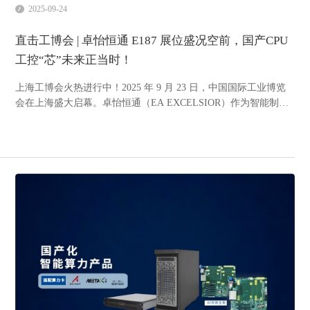
2025-09-24
直击工博会 | 卓怡恒通 E187 展位盛况空前，国产CPU
工控“芯”未来正当时！
上海工博会火热进行中！2025 年 9 月 23 日，中国国际工业博览
会在上海盛大启幕。卓怡恒通（EA EXCELSIOR）作为智能制造
与国产化技术深度融合的重要展示平台，以“国产赋能，共
创‘芯’未来”为主题，成为现场领略国产CPU工控力量的“打卡
点”。 全方位呈现从芯片、板卡到整机系统的全栈自主解...