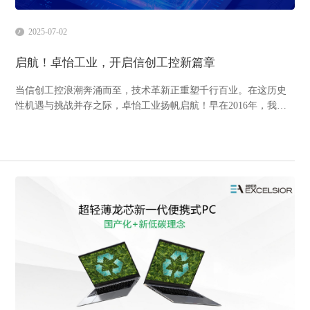
2025-07-02
启航！卓怡工业，开启信创工控新篇章
当信创工控浪潮奔涌而至，技术革新正重塑千行百业。在这历史
性机遇与挑战并存之际，卓怡工业扬帆启航！早在2016年，我们
便以前瞻视野布局信创工控赛道。卓怡恒通始终以创新为舵、以
积淀为锚，稳步引领国产信创工控的实践与发展。核心优势01 硬
核研发，铸就底层实力专业研发团队190余人；拥有龙芯、飞腾、
海光、兆...