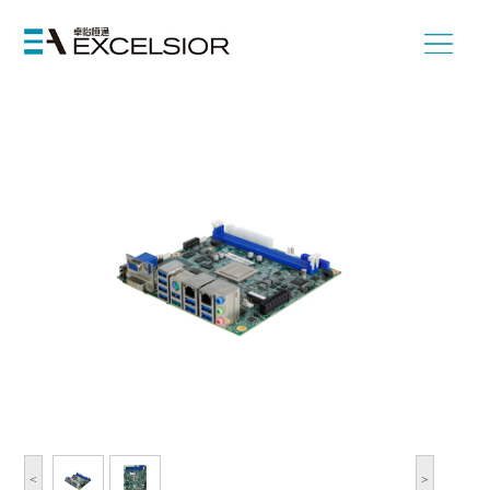
首页
>
国产化产品
>
产品形态
>
国产化工控计算机板卡
>
Mini ITX工控主板
<
>