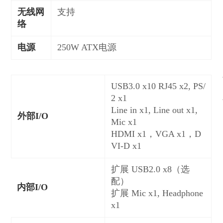
无线网
支持
络
电源
250W ATX电源
USB3.0 x10 RJ45 x2, PS/
2 x1
Line in x1, Line out x1,
外部I/O
Mic x1
HDMI x1，VGA x1，D
VI-D x1
扩展
USB2.0 x8（选
配）
内部I/O
扩展
Mic x1, Headphone
x1