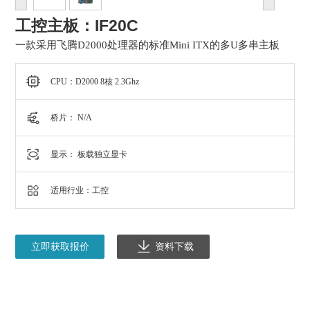
工控主板：IF20C
一款采用飞腾D2000处理器的标准Mini ITX的多U多串主板
CPU：D2000 8核 2.3Ghz
桥片： N/A
显示： 板载独立显卡
适用行业：工控
立即获取报价
资料下载