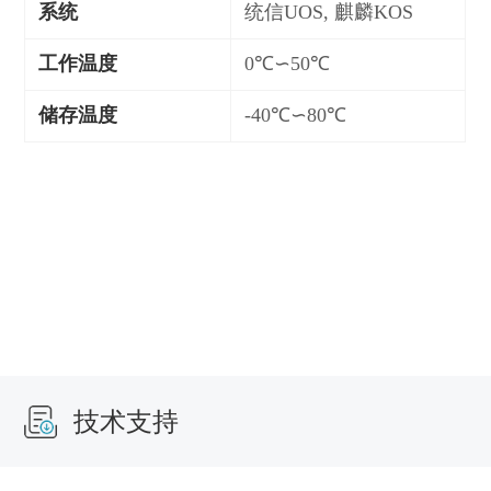
系统
统信UOS,
麒麟KOS
工作温度
0℃∽50℃
储存温度
-40℃∽80℃
技术支持