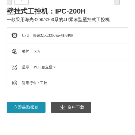
壁挂式工控机：IPC-200H
一款采用海光3200/3300系的4U紧凑型壁挂式工控机
CPU：海光3200/3300系列处理器
桥片： N/A
显示： PCIE独立显卡
适用行业：工控
立即获取报价
资料下载