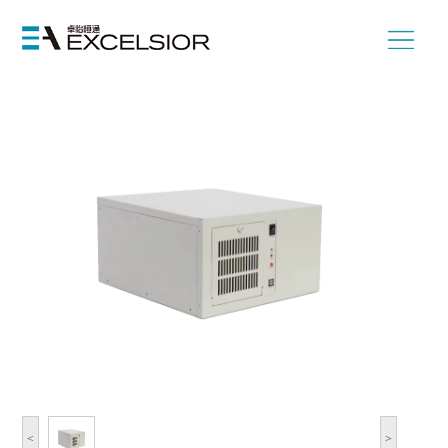
首页
>
国产化产品
>
产品形态
>
国产化工控计算机
>
壁挂式工业整机
<
>