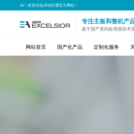
Hi！欢迎光临卓怡恒通官方网站！
专注主板和整机产品
基于国产系列处理器技术
网站首页
国产化产品
定制化服务