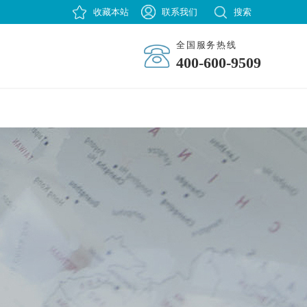
收藏本站
联系我们
搜索
全国服务热线
400-600-9509