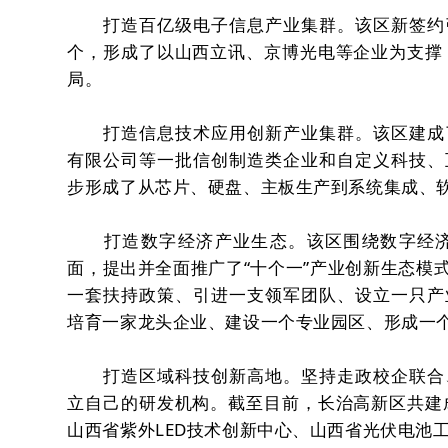
打造百亿级电子信息产业集群。该区新签约引进
个，形成了以山西立讯、京博光电等企业为支撑
局。
打造信息技术应用创新产业集群。该区建成了
有限公司等一批信创制造类企业和自定义科技、
步形成了从芯片、硬盘、主板生产到系统集成、
打造数字经济产业生态。该区围绕数字经济
面，提出并全面推广了“十个一”产业创新生态模
一套扶持政策、引进一支领军团队、设立一只产
培育一家龙头企业、建设一个专业园区、形成一
打造区域科技创新高地。坚持走政校企联合、
立自己的研发机构。截至目前，长治高新区共建
山西省紫外LED技术创新中心、山西省光伏电池