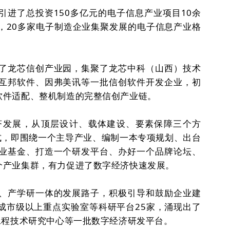
了总投资150多亿元的电子信息产业项目10余
，20多家电子制造企业集聚发展的电子信息产业格
龙芯信创产业园，集聚了龙芯中科（山西）技术
互邦软件、因弗美讯等一批信创软件开发企业，初
软件适配、整机制造的完整信创产业链。
发展，从顶层设计、载体建设、要素保障三个方
式，即围绕一个主导产业、编制一本专项规划、出台
业基金、打造一个研发平台、办好一个品牌论坛、
个产业集群，有力促进了数字经济快速发展。
产学研一体的发展路子，积极引导和鼓励企业建
成市级以上重点实验室等科研平台25家，涌现出了
工程技术研究中心等一批数字经济研发平台。