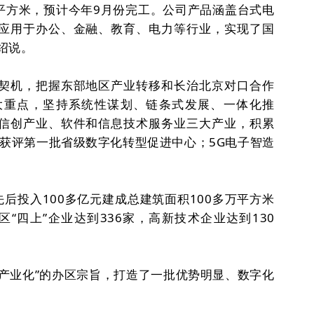
方米，预计今年9月份完工。公司产品涵盖台式电
应用于办公、金融、教育、电力等行业，实现了国
绍说。
机，把握东部地区产业转移和长治北京对口合作
大重点，坚持系统性谋划、链条式发展、一体化推
信创产业、软件和信息技术服务业三大产业，积累
获评第一批省级数字化转型促进中心；5G电子智造
投入100多亿元建成总建筑面积100多万平方米
区“四上”企业达到336家，高新技术企业达到130
业化”的办区宗旨，打造了一批优势明显、数字化